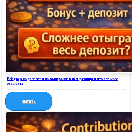
Вейджер на депозит и на выигрыш: в чём разница и что сложнее
отыграть
Читать