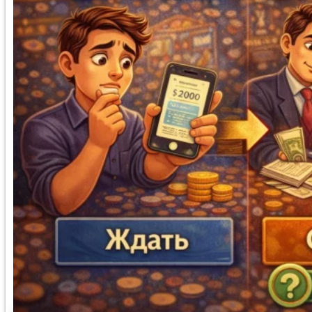
 признаков плохих условий
ck), условия и когда выгодно