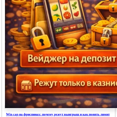
отыгрыш бонуса (таблица и формулы)
Win cap на фриспинах: почему режут выигрыш и как понять лимит