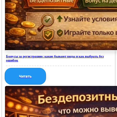
x bet): правила и риски
Бонусы за регистрацию: какие бывают виды и как выбрать без
ошибок
Читать