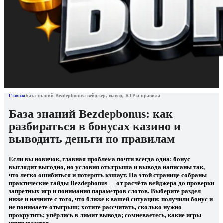
Главная
База знаний Bezdepbonus: вейджер, вывод, RTP и правила
База знаний Bezdepbonus: как
разбираться в бонусах казино и
выводить деньги по правилам
Если вы новичок
, главная проблема почти всегда одна: бонус
выглядит выгодно, но условия отыгрыша и вывода написаны так,
что легко ошибиться и потерять кэшаут. На этой странице собраны
практические гайды Bezdepbonus — от расчёта вейджера до проверки
запретных игр и понимания параметров слотов. Выберите раздел
ниже и начните с того, что ближе к вашей ситуации: получили бонус и
не понимаете отыгрыш; хотите рассчитать, сколько нужно
прокрутить; упёрлись в лимит вывода; сомневаетесь, какие игры
учитываются.