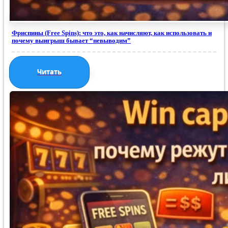
Фриспины (Free Spins): что это, как начисляют, как использовать и
почему выигрыш бывает “невыводим”
Читать