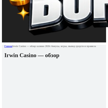
Главная
Irwin Casino — обзор казино 2026: бонусы, игры, вывод средств и правила
Irwin Casino — обзор