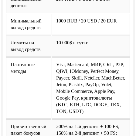
депозит
Минимальный
1000 RUB / 20 USD / 20 EUR
вывод средств
Лимиты на
10 000$ в сутки
вывод средств
Платежные
Visa, Mastercard, МИР, СБП, P2P,
методы
QIWI, ЮMoney, Perfect Money,
Payeer, Skrill, Neteller, MuchBetter,
Jeton, Piastrix, PayOp, Volet,
Mobile Commerce, Apple Pay,
Google Pay, криптовалюты
(BTC, ETH, LTC, DOGE, TRX,
TON, USDT)
Приветственный
200% на 1-й депозит + 100 FS;
пакет бонусов
150% на 2-й депозит + 50 FS;