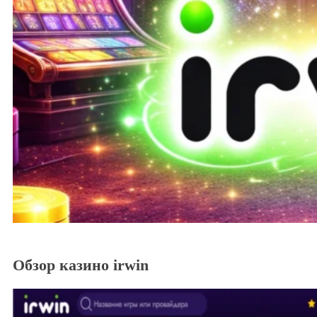
Обзор казино irwin