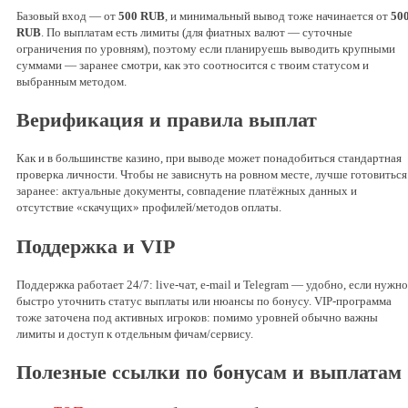
Базовый вход — от
500 RUB
, и минимальный вывод тоже начинается от
50
RUB
. По выплатам есть лимиты (для фиатных валют — суточные
ограничения по уровням), поэтому если планируешь выводить крупными
суммами — заранее смотри, как это соотносится с твоим статусом и
выбранным методом.
Верификация и правила выплат
Как и в большинстве казино, при выводе может понадобиться стандартная
проверка личности. Чтобы не зависнуть на ровном месте, лучше готовиться
заранее: актуальные документы, совпадение платёжных данных и
отсутствие «скачущих» профилей/методов оплаты.
Поддержка и VIP
Поддержка работает 24/7: live-чат, e-mail и Telegram — удобно, если нужно
быстро уточнить статус выплаты или нюансы по бонусу. VIP-программа
тоже заточена под активных игроков: помимо уровней обычно важны
лимиты и доступ к отдельным фичам/сервису.
Полезные ссылки по бонусам и выплатам