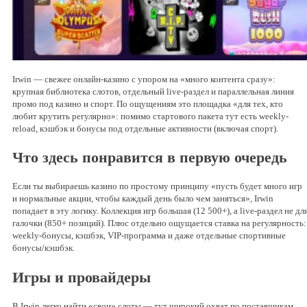
Irwin — свежее онлайн-казино с упором на «много контента сразу»:
крупная библиотека слотов, отдельный live-раздел и параллельная линия
промо под казино и спорт. По ощущениям это площадка «для тех, кто
любит крутить регулярно»: помимо стартового пакета тут есть weekly-
reload, кэшбэк и бонусы под отдельные активности (включая спорт).
Что здесь понравится в первую очередь
Если ты выбираешь казино по простому принципу «пусть будет много игр
и нормальные акции, чтобы каждый день было чем заняться», Irwin
попадает в эту логику. Коллекция игр большая (12 500+), а live-раздел не дл
галочки (850+ позиций). Плюс отдельно ощущается ставка на регулярность:
weekly-бонусы, кэшбэк, VIP-программа и даже отдельные спортивные
бонусы/кэшбэк.
Игры и провайдеры
В Irwin легко найти «свои» слоты — тут широкий охват по поставщикам