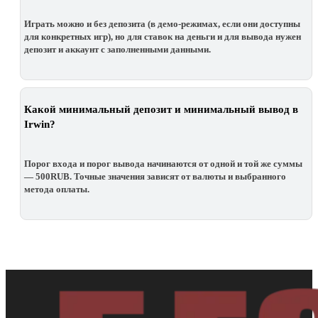
Играть можно и без депозита (в демо-режимах, если они доступны
для конкретных игр), но для ставок на деньги и для вывода нужен
депозит и аккаунт с заполненными данными.
Какой минимальный депозит и минимальный вывод в
Irwin?
Порог входа и порог вывода начинаются от одной и той же суммы
—
500RUB
. Точные значения зависят от валюты и выбранного
метода оплаты.