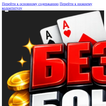
Перейти к основному содержанию
Перейти к нижнему
колонтитулу