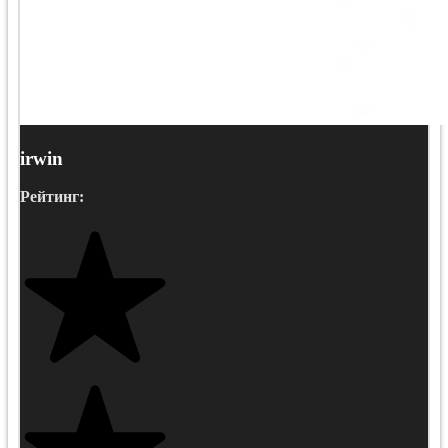
irwin
Рейтинг: