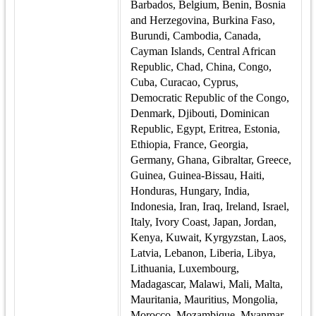
Barbados, Belgium, Benin, Bosnia
and Herzegovina, Burkina Faso,
Burundi, Cambodia, Canada,
Cayman Islands, Central African
Republic, Chad, China, Congo,
Cuba, Curacao, Cyprus,
Democratic Republic of the Congo,
Denmark, Djibouti, Dominican
Republic, Egypt, Eritrea, Estonia,
Ethiopia, France, Georgia,
Germany, Ghana, Gibraltar, Greece,
Guinea, Guinea-Bissau, Haiti,
Honduras, Hungary, India,
Indonesia, Iran, Iraq, Ireland, Israel,
Italy, Ivory Coast, Japan, Jordan,
Kenya, Kuwait, Kyrgyzstan, Laos,
Latvia, Lebanon, Liberia, Libya,
Lithuania, Luxembourg,
Madagascar, Malawi, Mali, Malta,
Mauritania, Mauritius, Mongolia,
Morocco, Mozambique, Myanmar,