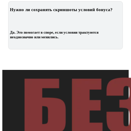
Нужно ли сохранять скриншоты условий бонуса?
Да. Это помогает в споре, если условия трактуются
неоднозначно или менялись.