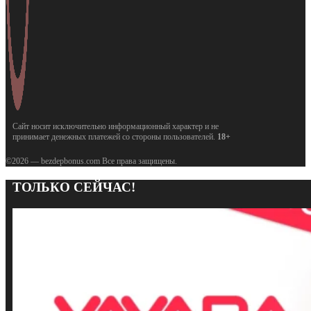
Сайт носит исключительно информационный характер и не
принимает денежных платежей со стороны пользователей.
18+
©2026 — bezdepbonus.com Все права защищены.
ТОЛЬКО СЕЙЧАС!