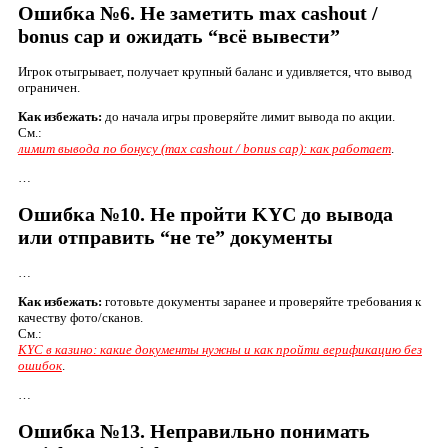
Ошибка №6. Не заметить max cashout /
bonus cap и ожидать “всё вывести”
Игрок отыгрывает, получает крупный баланс и удивляется, что вывод
ограничен.
Как избежать:
до начала игры проверяйте лимит вывода по акции.
См.:
лимит вывода по бонусу (max cashout / bonus cap): как работает
.
…
Ошибка №10. Не пройти KYC до вывода
или отправить “не те” документы
…
Как избежать:
готовьте документы заранее и проверяйте требования к
качеству фото/сканов.
См.:
KYC в казино: какие документы нужны и как пройти верификацию без
ошибок
.
…
Ошибка №13. Неправильно понимать