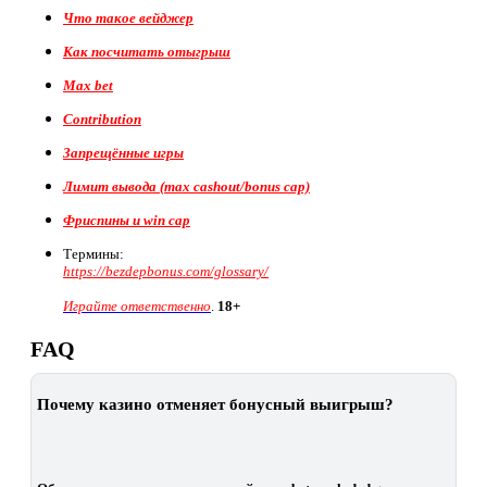
Что такое вейджер
Как посчитать отыгрыш
Max bet
Contribution
Запрещённые игры
Лимит вывода (max cashout/bonus cap)
Фриспины и win cap
Термины:
https://bezdepbonus.com/glossary/
Играйте ответственно
.
18+
FAQ
Почему казино отменяет бонусный выигрыш?