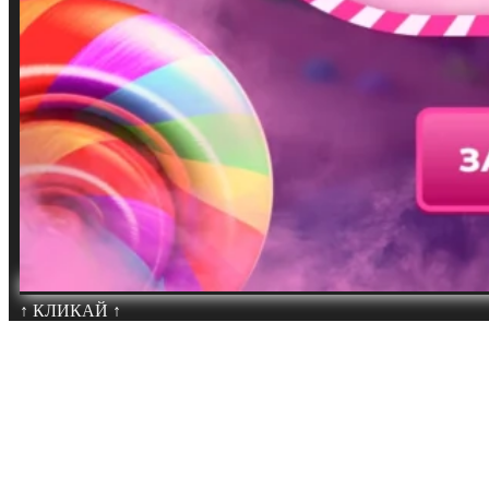
↑ КЛИКАЙ ↑