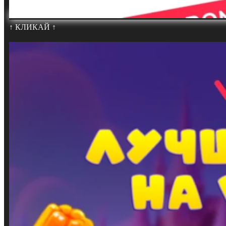
↑ КЛИКАЙ ↑