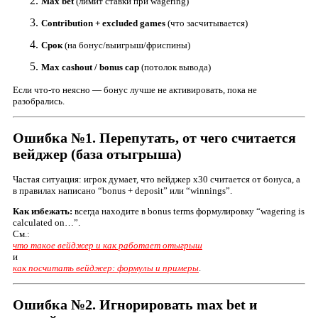
Max bet
(лимит ставки при wagering)
Contribution + excluded games
(что засчитывается)
Срок
(на бонус/выигрыш/фриспины)
Max cashout / bonus cap
(потолок вывода)
Если что-то неясно — бонус лучше не активировать, пока не
разобрались.
Ошибка №1. Перепутать, от чего считается
вейджер (база отыгрыша)
Частая ситуация: игрок думает, что вейджер x30 считается от бонуса, а
в правилах написано “bonus + deposit” или “winnings”.
Как избежать:
всегда находите в bonus terms формулировку “wagering is
calculated on…”.
См.:
что такое вейджер и как работает отыгрыш
и
как посчитать вейджер: формулы и примеры
.
Ошибка №2. Игнорировать max bet и