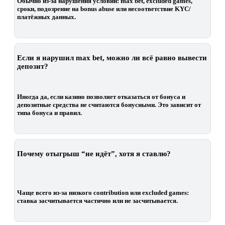
Обычно из-за нарушения условий: max bet, excluded games,
сроки, подозрение на bonus abuse или несоответствие KYC/
платёжных данных.
Если я нарушил max bet, можно ли всё равно вывести
депозит?
Иногда да, если казино позволяет отказаться от бонуса и
депозитные средства не считаются бонусными. Это зависит от
типа бонуса и правил.
Почему отыгрыш “не идёт”, хотя я ставлю?
Чаще всего из-за низкого contribution или excluded games:
ставка засчитывается частично или не засчитывается.