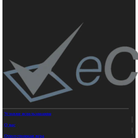
Условия использования
О нас
Ответственная игра