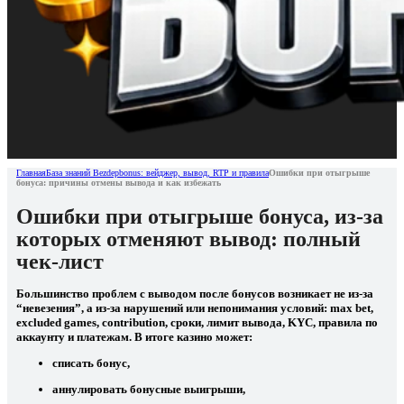
Главная
База знаний Bezdepbonus: вейджер, вывод, RTP и правила
Ошибки при отыгрыше
бонуса: причины отмены вывода и как избежать
Ошибки при отыгрыше бонуса, из-за
которых отменяют вывод: полный
чек-лист
Большинство проблем с выводом после бонусов возникает не из-за
“невезения”, а из-за нарушений или непонимания условий:
max bet
,
excluded games
,
contribution
,
сроки
,
лимит вывода
,
KYC
, правила по
аккаунту и платежам. В итоге казино может:
списать бонус,
аннулировать бонусные выигрыши,