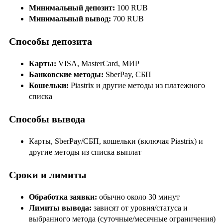
Минимальный депозит:
100 RUB
Минимальный вывод:
700 RUB
Способы депозита
Карты:
VISA, MasterCard, МИР
Банковские методы:
SberPay, СБП
Кошельки:
Piastrix и другие методы из платежного
списка
Способы вывода
Карты, SberPay/СБП, кошельки (включая Piastrix) и
другие методы из списка выплат
Сроки и лимиты
Обработка заявки:
обычно около 30 минут
Лимиты вывода:
зависят от уровня/статуса и
выбранного метода (суточные/месячные ограничения)