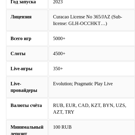
Год запуска
2023
Лицензия
Curacao License No 365/JAZ (Sub-
license: GLH-OCCHKT…)
Всего игр
5000+
Слоты
4500+
Live-игры
350+
Live-
Evolution; Pragmatic Play Live
провайдеры
Валюты счёта
RUB, EUR, CAD, KZT, BYN, UZS,
AZT, TRY
Минимальный
100 RUB
депозит