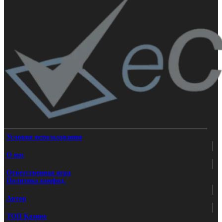
Условия использования
О нас
Ответственная игра
Политика конфид.
Автор
ТОП Казино