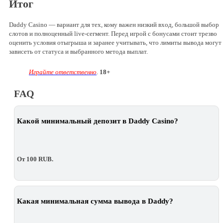
Итог
Daddy Casino — вариант для тех, кому важен низкий вход, большой выбор
слотов и полноценный live-сегмент. Перед игрой с бонусами стоит трезво
оценить условия отыгрыша и заранее учитывать, что лимиты вывода могут
зависеть от статуса и выбранного метода выплат.
Играйте ответственно
.
18+
FAQ
Какой минимальный депозит в Daddy Casino?
От 100 RUB.
Какая минимальная сумма вывода в Daddy?