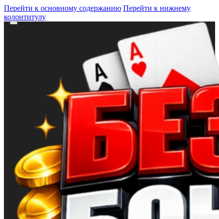
Перейти к основному содержанию
Перейти к нижнему
колонтитулу