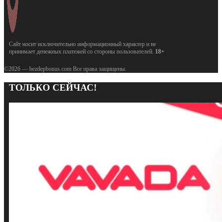
Сайт носит исключительно информационный характер и не
принимает денежных платежей со стороны пользователей.
18+
©2026 — bezdepbonus.com Все права защищены.
ТОЛЬКО СЕЙЧАС!