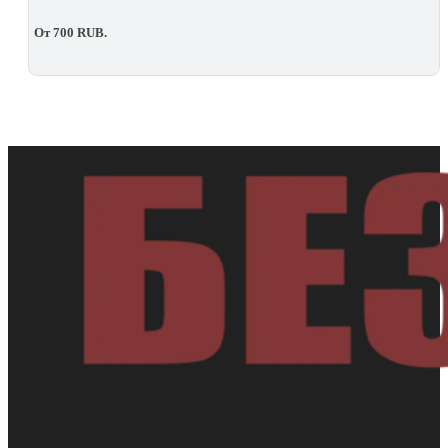
От 700 RUB.