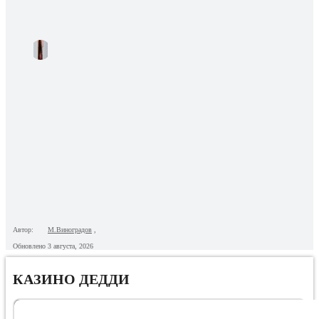
Автор:
М.Виноградов
,
Обновлено 3 августа, 2026
КАЗИНО ДЕДДИ