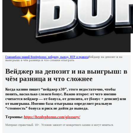
Главная
База знаний Bezdepbonus: вейджер, вывод, RTP и правила
Вейджер на депозит и на
выигрыш: в чём разница и что сложнее отыграть
Вейджер на депозит и на выигрыш: в
чём разница и что сложнее
Когда казино пишет “вейджер x30”, этого недостаточно, чтобы
понять, насколько сложен бонус. Важно второе:
от чего именно
считается вейджер
— от бонуса, от депозита, от (бонус + депозит) или
от выигрыша. Именно база отыгрыша определяет реальную
“стоимость” бонуса и риск не дойти до вывода.
Термины:
https://bezdepbonus.com/glossary/
Материал справочный. 18+. Условия зависят от конкретного казино и могут меняться.