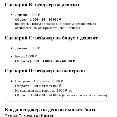
Сценарий B: вейджер на депозит
Депозит: 1 000 ₽
Оборот = 1 000 × 30 = 30 000 ₽
(на первый взгляд одинаково, но экономический смысл
отличается: вы отыгрываете “свои” деньги)
Сценарий C: вейджер на бонус + депозит
Депозит: 1 000 ₽
Бонус: 1 000 ₽
Оборот = (1 000 + 1 000) × 30 = 60 000 ₽
Сценарий D: вейджер на выигрыш
Выигрыш (с FS/бонуса): 1 000 ₽
Оборот = 1 000 × 30 = 30 000 ₽
Но если выигрыш вырос до 3 000 ₽, то:
Оборот = 3 000 × 30 = 90 000 ₽
(если так трактуются условия)
Когда вейджер на депозит может быть
“хуже”, чем на бонус