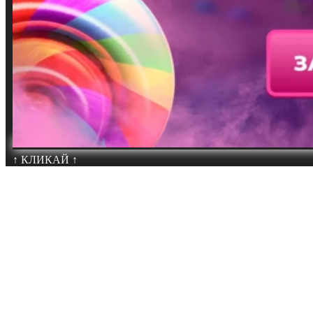
↑ КЛИКАЙ ↑