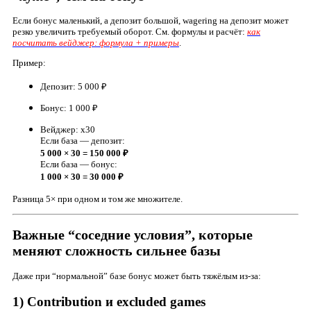
Если бонус маленький, а депозит большой, wagering на депозит может
резко увеличить требуемый оборот. См. формулы и расчёт:
как
посчитать вейджер: формула + примеры
.
Пример:
Депозит: 5 000 ₽
Бонус: 1 000 ₽
Вейджер: x30
Если база — депозит:
5 000 × 30 = 150 000 ₽
Если база — бонус:
1 000 × 30 = 30 000 ₽
Разница 5× при одном и том же множителе.
Важные “соседние условия”, которые
меняют сложность сильнее базы
Даже при “нормальной” базе бонус может быть тяжёлым из-за:
1) Contribution и excluded games