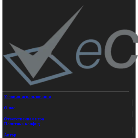
Условия использования
О нас
Ответственная игра
Политика конфид.
Автор