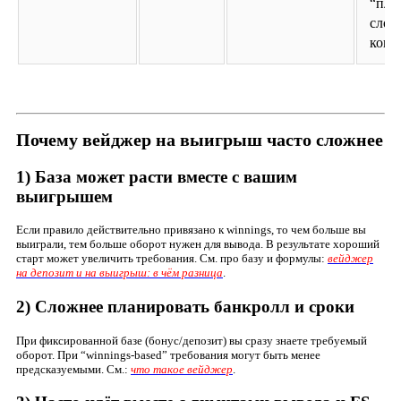
“плы
слож
конт
Почему вейджер на выигрыш часто сложнее
1) База может расти вместе с вашим
выигрышем
Если правило действительно привязано к winnings, то чем больше вы
выиграли, тем больше оборот нужен для вывода. В результате хороший
старт может увеличить требования. См. про базу и формулы:
вейджер
на депозит и на выигрыш: в чём разница
.
2) Сложнее планировать банкролл и сроки
При фиксированной базе (бонус/депозит) вы сразу знаете требуемый
оборот. При “winnings-based” требования могут быть менее
предсказуемыми. См.:
что такое вейджер
.