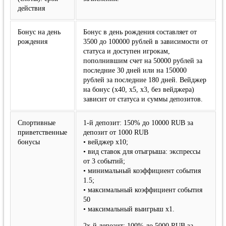
действия
Бонус на день
Бонус в день рождения составляет от
рождения
3500 до 100000 рублей в зависимости от
статуса и доступен игрокам,
пополнившим счет на 50000 рублей за
последние 30 дней или на 150000
рублей за последние 180 дней. Вейджер
на бонус (x40, x5, x3, без вейджера)
зависит от статуса и суммы депозитов.
Спортивные
1-й депозит: 150% до 10000 RUB за
приветственные
депозит от 1000 RUB
бонусы
• вейджер x10;
• вид ставок для отыгрыша: экспрессы
от 3 событий;
• минимальный коэффициент события
1.5;
• максимальный коэффициент события
50
• максимальный выигрыш x1.
2x-й депозит: 100% до 5000 RUB за