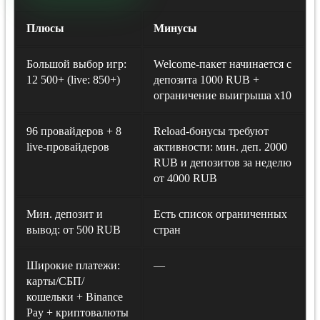
Плюсы
Минусы
Большой выбор игр:
Welcome-пакет начинается с
12 500+ (live: 850+)
депозита 1000 RUB +
ограничение выигрыша x10
96 провайдеров + 8
Reload-бонусы требуют
live-провайдеров
активности: мин. деп. 2000
RUB и депозитов за неделю
от 4000 RUB
Мин. депозит и
Есть список ограниченных
вывод: от 500 RUB
стран
Широкие платежи:
—
карты/СБП/
кошельки + Binance
Pay + криптовалюты