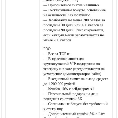
рублей (вейджер: 5X)
— Приоритетное снятие наличных
— Эксклюзивные бонусы, основанные
на активности Как получить:
— Заработайте не менее 200 баллов за
последние 30 дней или 450 баллов за
последние 90 дней. Ранг сохраняется,
если каждый месяц зарабатывается не
менее 200 баллов
PRO
— Все от TOP и:
— Выделенная линия для
круглосуточной VIP-поддержки по
телефону и в чате (предоставляется на
усмотрение администраторов сайта)
— Ежедневный лимит на вывод средств
до 1 200 000 рублей
— Кешбэк 10% с вейджером x1
— Персональный подарок на день
рождения со ставкой 3X
— Специальные бонусы без требований
к отыгрышу
— Дополнительный кешбэк 5% в Live