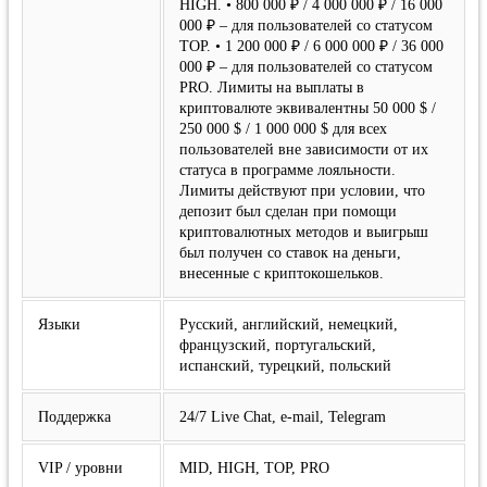
HIGH. • 800 000 ₽ / 4 000 000 ₽ / 16 000
000 ₽ – для пользователей со статусом
TOP. • 1 200 000 ₽ / 6 000 000 ₽ / 36 000
000 ₽ – для пользователей со статусом
PRO. Лимиты на выплаты в
криптовалюте эквивалентны 50 000 $ /
250 000 $ / 1 000 000 $ для всех
пользователей вне зависимости от их
статуса в программе лояльности.
Лимиты действуют при условии, что
депозит был сделан при помощи
криптовалютных методов и выигрыш
был получен со ставок на деньги,
внесенные с криптокошельков.
Языки
Русский, английский, немецкий,
французский, португальский,
испанский, турецкий, польский
Поддержка
24/7 Live Chat, e-mail, Telegram
VIP / уровни
MID, HIGH, TOP, PRO