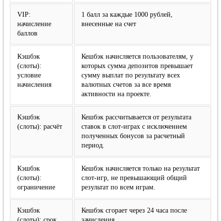
VIP:
1 балл за каждые 1000 рублей,
начисление
внесенные на счет
баллов
Кэшбэк
Кешбэк начисляется пользователям, у
(слоты):
которых сумма депозитов превышает
условие
сумму выплат по результату всех
начисления
валютных счетов за все время
активности на проекте.
Кэшбэк
Кешбэк рассчитывается от результата
(слоты): расчёт
ставок в слот-играх с исключением
полученных бонусов за расчетный
период.
Кэшбэк
Кешбэк начисляется только на результат
(слоты):
слот-игр, не превышающий общий
ограничение
результат по всем играм.
Кэшбэк
Кешбэк сгорает через 24 часа после
(слоты): срок
зачисления.