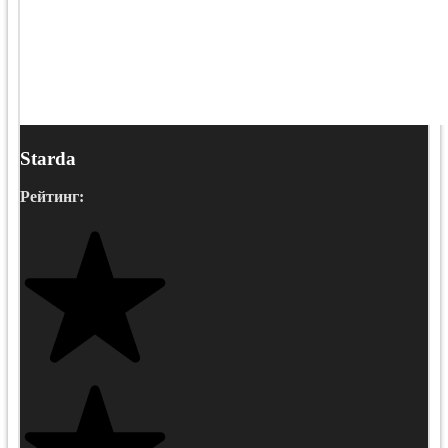
Starda
Рейтинг: