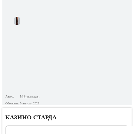
Автор:
М.Виноградов
,
Обновлено 3 августа, 2026
КАЗИНО СТАРДА