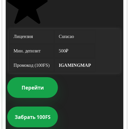
Лицензия
Curacao
Мин. депозит
500₽
Промокод (100FS)
IGAMINGMAP
Перейти
Забрать 100FS