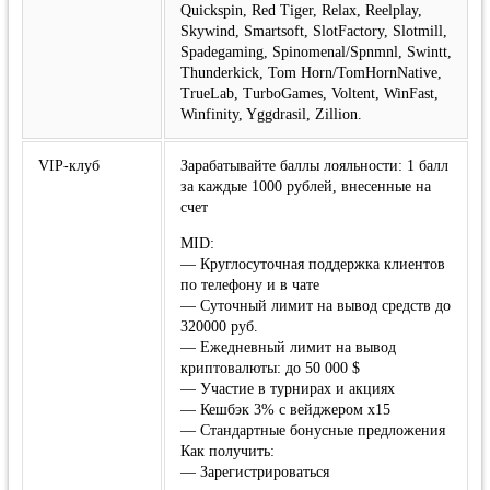
Quickspin, Red Tiger, Relax, Reelplay,
Skywind, Smartsoft, SlotFactory, Slotmill,
Spadegaming, Spinomenal/Spnmnl, Swintt,
Thunderkick, Tom Horn/TomHornNative,
TrueLab, TurboGames, Voltent, WinFast,
Winfinity, Yggdrasil, Zillion.
VIP-клуб
Зарабатывайте баллы лояльности: 1 балл
за каждые 1000 рублей, внесенные на
счет
MID:
— Круглосуточная поддержка клиентов
по телефону и в чате
— Суточный лимит на вывод средств до
320000 руб.
— Ежедневный лимит на вывод
криптовалюты: до 50 000 $
— Участие в турнирах и акциях
— Кешбэк 3% с вейджером x15
— Стандартные бонусные предложения
Как получить:
— Зарегистрироваться