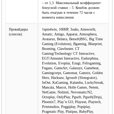
– от 1,3. Максимальный коэффициент
бонусной ставки – 5. Кешбэк должен
быть отыгран в течение 72 часов с
момента начисления.
Провайдеры
1spin4win, 100HP, 3oaks, Ainsworth,
(список)
Amatic, Amigo, Apparat, Atmosphera,
Avatarux, Belatra, Betsoft|BSG, Big Time
Gaming (Evolution), Bgaming, Blueprint,
Booming, Clawbuster, CT
Gaming/Technology/ CT Interactive,
EGT/Amusnet Interactive, Endorphina,
Evolution, Evoplay, Ezugi, Felixgaming,
Fugaso, GameArt, Galaxsys, Gamebeat,
Gamingcorps, Gamomat, Gamzix, Golden
Hero, Hacksaw, Igrosoft (Slotegrator),
InOut, KaGaming, Kalamba, LuckyStreak,
Mancala, Mascot, Holle Games, Netent,
NetGame, Nolimit, Novomatic/N2,
Octoplay, OnlyPlay, Pgsoft, Pgsoft(Drip),
Phoenix7, Play’n GO, Playson, Playtech,
Printstudios, Poggiplay, Popiplay,
Pragmatic Play, Platipus, RubyPlay,