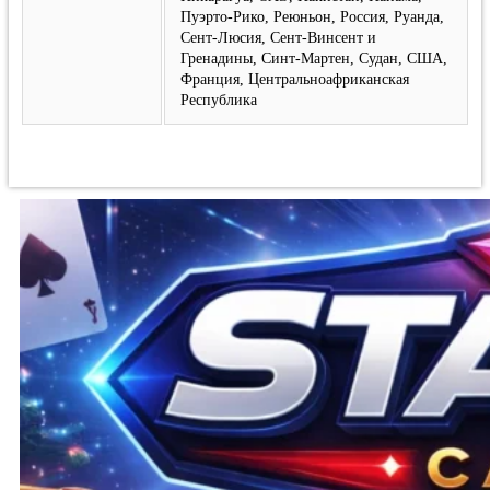
Пуэрто-Рико, Реюньон, Россия, Руанда,
Сент-Люсия, Сент-Винсент и
Гренадины, Синт-Мартен, Судан, США,
Франция, Центральноафриканская
Республика