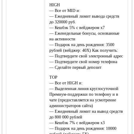
HIGH
— Все от MID и:
— Ежедневный лимит вывода средств
до 320000 руб.
— Кешбэк 5% с вейджером x7
— Еженедельные бонусы, основанные
на активности
— Подарок на день рождения: 3500
рублей (вейджер: 40X) Как получить:
— Подтвердите свой электронный адрес
— Подтвердите свой номер телефона
— Сделайте первый депозит
TOP
— Все от HIGH и:
— Выделенная линия круглосуточной
Премиум-поддержки по телефону и в
чате (предоставляется на усмотрение
администраторов сайта)
— Ежедневный лимит на вывод средств
до 800 000 рублей
— Кешбэк 7% с вейджером x3
— Подарок на день рождения: 10000