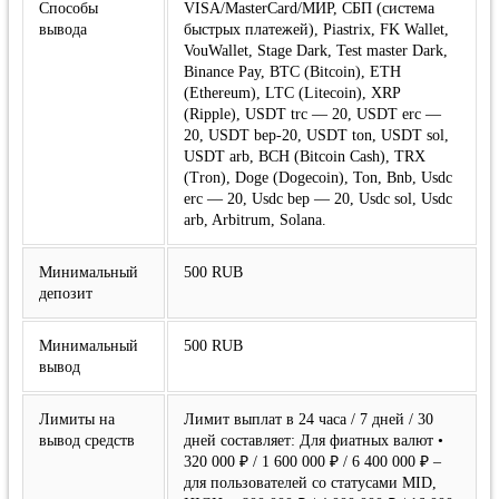
Способы
VISA/MasterCard/МИР, СБП (система
вывода
быстрых платежей), Piastrix, FK Wallet,
VouWallet, Stage Dark, Test master Dark,
Binance Pay, BTC (Bitcoin), ETH
(Ethereum), LTC (Litecoin), XRP
(Ripple), USDT trc — 20, USDT erc —
20, USDT bep-20, USDT ton, USDT sol,
USDT arb, BCH (Bitcoin Cash), TRX
(Tron), Doge (Dogecoin), Ton, Bnb, Usdc
erc — 20, Usdc bep — 20, Usdc sol, Usdc
arb, Arbitrum, Solana.
Минимальный
500 RUB
депозит
Минимальный
500 RUB
вывод
Лимиты на
Лимит выплат в 24 часа / 7 дней / 30
вывод средств
дней составляет: Для фиатных валют •
320 000 ₽ / 1 600 000 ₽ / 6 400 000 ₽ –
для пользователей со статусами MID,