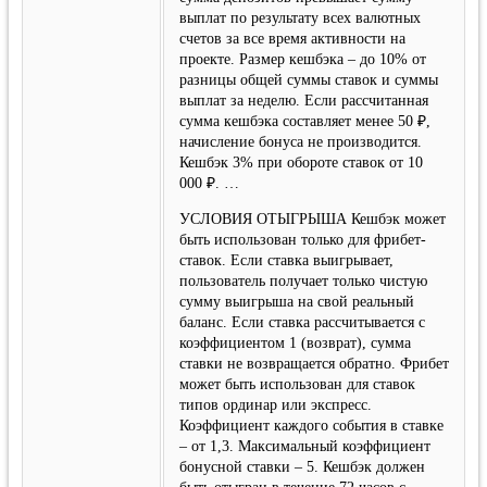
выплат по результату всех валютных
счетов за все время активности на
проекте. Размер кешбэка – до 10% от
разницы общей суммы ставок и суммы
выплат за неделю. Если рассчитанная
сумма кешбэка составляет менее 50 ₽,
начисление бонуса не производится.
Кешбэк 3% при обороте ставок от 10
000 ₽. …
УСЛОВИЯ ОТЫГРЫША Кешбэк может
быть использован только для фрибет-
ставок. Если ставка выигрывает,
пользователь получает только чистую
сумму выигрыша на свой реальный
баланс. Если ставка рассчитывается с
коэффициентом 1 (возврат), сумма
ставки не возвращается обратно. Фрибет
может быть использован для ставок
типов ординар или экспресс.
Коэффициент каждого события в ставке
– от 1,3. Максимальный коэффициент
бонусной ставки – 5. Кешбэк должен